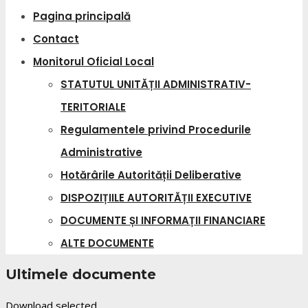
Pagina principală
Contact
Monitorul Oficial Local
STATUTUL UNITĂȚII ADMINISTRATIV-
TERITORIALE
Regulamentele privind Procedurile
Administrative
Hotărârile Autorității Deliberative
DISPOZIȚIILE AUTORITĂȚII EXECUTIVE
DOCUMENTE ȘI INFORMAȚII FINANCIARE
ALTE DOCUMENTE
Ultimele documente
Download selected