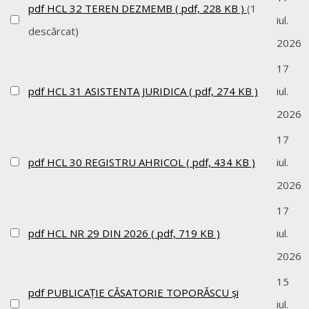
pdf
HCL 32 TEREN DEZMEMB
( pdf, 228 KB )
(1
iul.
descărcat)
2026
17
pdf
HCL 31 ASISTENTA JURIDICA
( pdf, 274 KB )
iul.
2026
17
pdf
HCL 30 REGISTRU AHRICOL
( pdf, 434 KB )
iul.
2026
17
pdf
HCL NR 29 DIN 2026
( pdf, 719 KB )
iul.
2026
15
pdf
PUBLICAȚIE CĂSATORIE TOPORĂSCU și
iul.