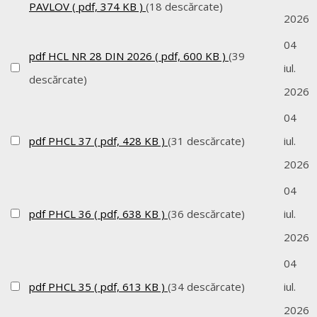
PAVLOV
( pdf, 374 KB )
(18 descărcate)
2026
04
pdf
HCL NR 28 DIN 2026
( pdf, 600 KB )
(39
iul.
descărcate)
2026
04
pdf
PHCL 37
( pdf, 428 KB )
(31 descărcate)
iul.
2026
04
pdf
PHCL 36
( pdf, 638 KB )
(36 descărcate)
iul.
2026
04
pdf
PHCL 35
( pdf, 613 KB )
(34 descărcate)
iul.
2026