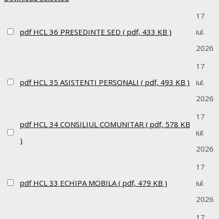
17
pdf
HCL 36 PRESEDINTE SED
( pdf, 433 KB )
iul.
2026
17
pdf
HCL 35 ASISTENTI PERSONALI
( pdf, 493 KB )
iul.
2026
17
pdf
HCL 34 CONSILIUL COMUNITAR
( pdf, 578 KB
iul.
)
2026
17
pdf
HCL 33 ECHIPA MOBILA
( pdf, 479 KB )
iul.
2026
17