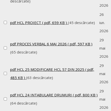
descărcate)
2026
26
pdf
HCL PROIECT
( pdf, 659 KB )
(45 descărcate)
iun.
2026
29
pdf
PROCES VERBAL 6 MAI 2026
( pdf, 597 KB )
mai
(65 descărcate)
2026
29
pdf
HCL 25 MODIFICARE HCL 57 DIN 2025
( pdf,
mai
485 KB )
(63 descărcate)
2026
29
pdf
HCL 24 INTABULARE DRUMURI
( pdf, 800 KB )
mai
(64 descărcate)
2026