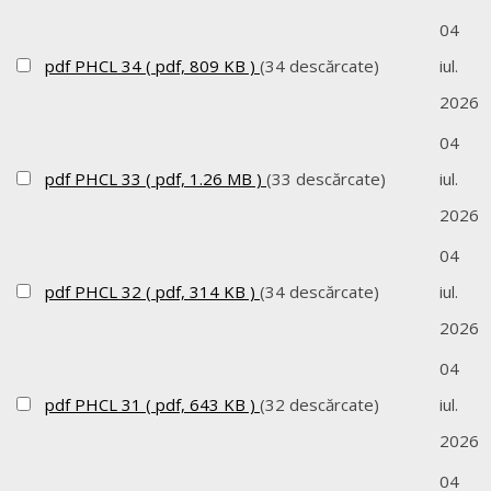
04
pdf
PHCL 34
( pdf, 809 KB )
(34 descărcate)
iul.
2026
04
pdf
PHCL 33
( pdf, 1.26 MB )
(33 descărcate)
iul.
2026
04
pdf
PHCL 32
( pdf, 314 KB )
(34 descărcate)
iul.
2026
04
pdf
PHCL 31
( pdf, 643 KB )
(32 descărcate)
iul.
2026
04