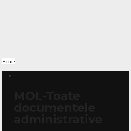
Home
MOL-Toate
documentele
administrative