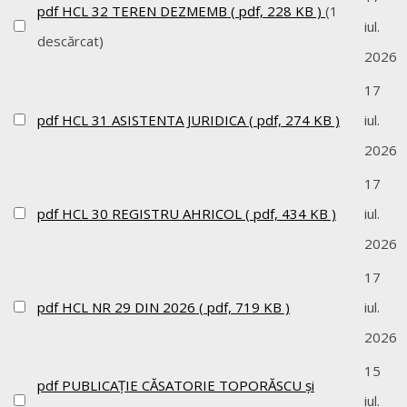
pdf
HCL 32 TEREN DEZMEMB
( pdf, 228 KB )
(1
iul.
descărcat)
2026
17
pdf
HCL 31 ASISTENTA JURIDICA
( pdf, 274 KB )
iul.
2026
17
pdf
HCL 30 REGISTRU AHRICOL
( pdf, 434 KB )
iul.
2026
17
pdf
HCL NR 29 DIN 2026
( pdf, 719 KB )
iul.
2026
15
pdf
PUBLICAȚIE CĂSATORIE TOPORĂSCU și
iul.