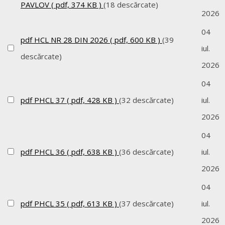
PAVLOV
( pdf, 374 KB )
(18 descărcate)
2026
04
pdf
HCL NR 28 DIN 2026
( pdf, 600 KB )
(39
iul.
descărcate)
2026
04
pdf
PHCL 37
( pdf, 428 KB )
(32 descărcate)
iul.
2026
04
pdf
PHCL 36
( pdf, 638 KB )
(36 descărcate)
iul.
2026
04
pdf
PHCL 35
( pdf, 613 KB )
(37 descărcate)
iul.
2026