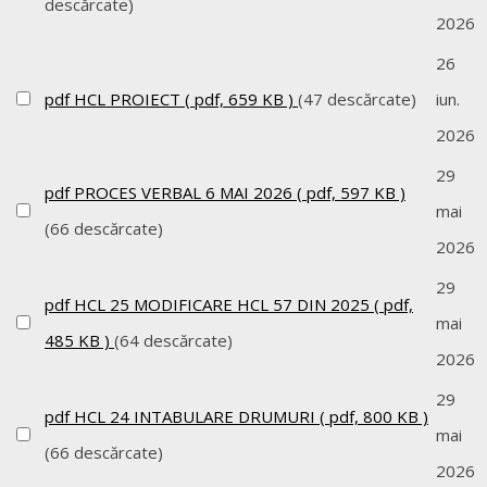
descărcate)
2026
26
pdf
HCL PROIECT
( pdf, 659 KB )
(47 descărcate)
iun.
2026
29
pdf
PROCES VERBAL 6 MAI 2026
( pdf, 597 KB )
mai
(66 descărcate)
2026
29
pdf
HCL 25 MODIFICARE HCL 57 DIN 2025
( pdf,
mai
485 KB )
(64 descărcate)
2026
29
pdf
HCL 24 INTABULARE DRUMURI
( pdf, 800 KB )
mai
(66 descărcate)
2026