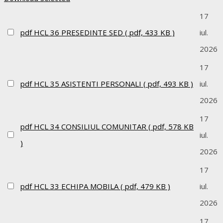
17
pdf
HCL 36 PRESEDINTE SED
( pdf, 433 KB )
iul.
2026
17
pdf
HCL 35 ASISTENTI PERSONALI
( pdf, 493 KB )
iul.
2026
17
pdf
HCL 34 CONSILIUL COMUNITAR
( pdf, 578 KB
iul.
)
2026
17
pdf
HCL 33 ECHIPA MOBILA
( pdf, 479 KB )
iul.
2026
17