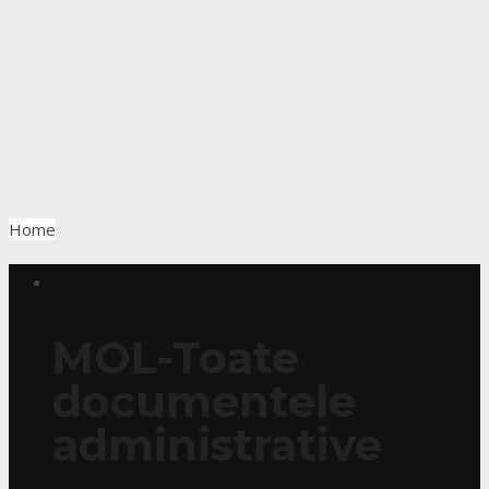
Home
MOL-Toate
documentele
administrative