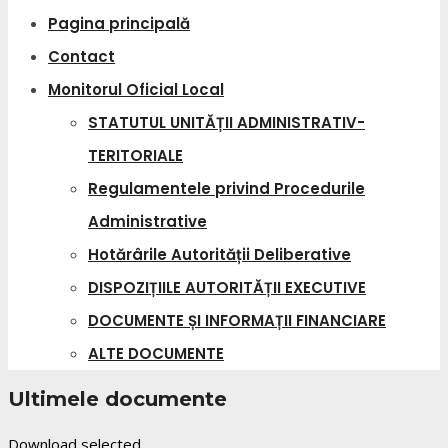
Pagina principală
Contact
Monitorul Oficial Local
STATUTUL UNITĂȚII ADMINISTRATIV-
TERITORIALE
Regulamentele privind Procedurile
Administrative
Hotărârile Autorității Deliberative
DISPOZIȚIILE AUTORITĂȚII EXECUTIVE
DOCUMENTE ȘI INFORMAȚII FINANCIARE
ALTE DOCUMENTE
Ultimele documente
Download selected