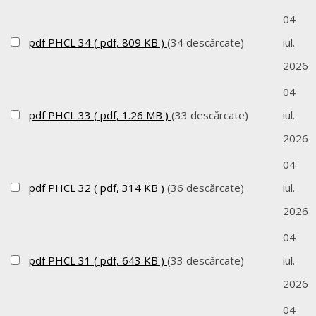
04
pdf
PHCL 34
( pdf, 809 KB )
(34 descărcate)
iul.
2026
04
pdf
PHCL 33
( pdf, 1.26 MB )
(33 descărcate)
iul.
2026
04
pdf
PHCL 32
( pdf, 314 KB )
(36 descărcate)
iul.
2026
04
pdf
PHCL 31
( pdf, 643 KB )
(33 descărcate)
iul.
2026
04