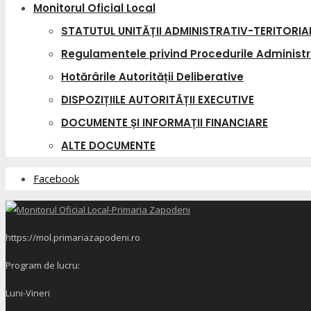
Monitorul Oficial Local
STATUTUL UNITĂȚII ADMINISTRATIV-TERITORIA
Regulamentele privind Procedurile Administr
Hotărârile Autorității Deliberative
DISPOZIȚIILE AUTORITĂȚII EXECUTIVE
DOCUMENTE ȘI INFORMAȚII FINANCIARE
ALTE DOCUMENTE
Facebook
https://mol.primariazapodeni.ro
Program de lucru:
Luni-Vineri