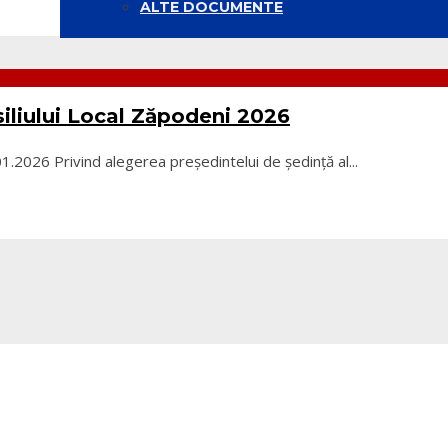
ALTE DOCUMENTE
siliului Local Zăpodeni 2026
.01.2026 Privind alegerea președintelui de ședință al
...