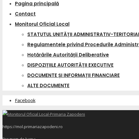
Pagina principală
Contact
Monitorul Oficial Local
STATUTUL UNITĂȚII ADMINISTRATIV-TERITORIA
Regulamentele privind Procedurile Administr
Hotărârile Autorității Deliberative
DISPOZIȚIILE AUTORITĂȚII EXECUTIVE
DOCUMENTE ȘI INFORMAȚII FINANCIARE
ALTE DOCUMENTE
Facebook
https://mol.primariazapodeni.ro
Program de lucru: