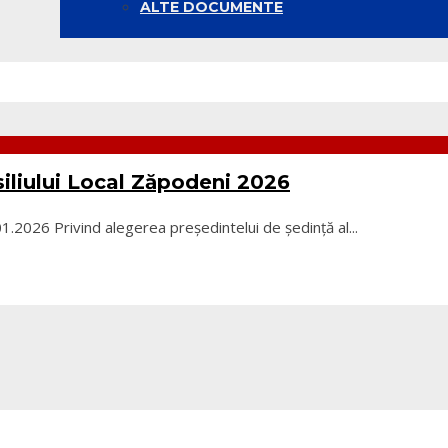
ALTE DOCUMENTE
siliului Local Zăpodeni 2026
.01.2026 Privind alegerea președintelui de ședință al
...