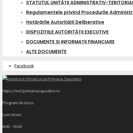
STATUTUL UNITĂȚII ADMINISTRATIV-TERITORIA
Regulamentele privind Procedurile Administr
Hotărârile Autorității Deliberative
DISPOZIȚIILE AUTORITĂȚII EXECUTIVE
DOCUMENTE ȘI INFORMAȚII FINANCIARE
ALTE DOCUMENTE
Facebook
https://mol.primariazapodeni.ro
Program de lucru:
Luni-Vineri
8:00 - 16:00