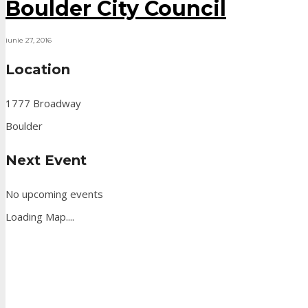
Boulder City Council
iunie 27, 2016
Location
1777 Broadway
Boulder
Next Event
No upcoming events
Loading Map....