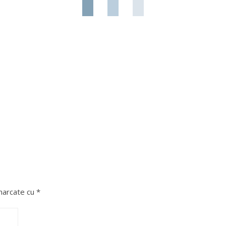
 marcate cu
*