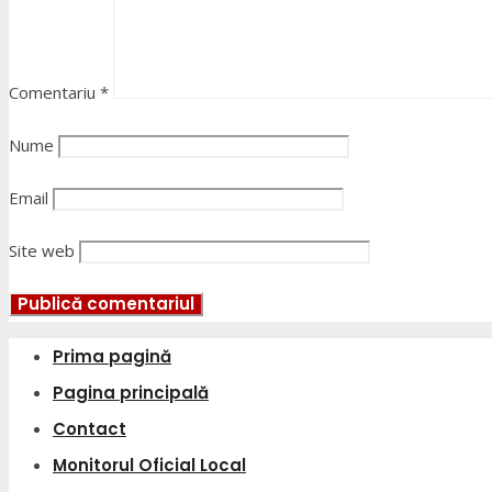
Comentariu
*
Nume
Email
Site web
Prima pagină
Pagina principală
Contact
Monitorul Oficial Local